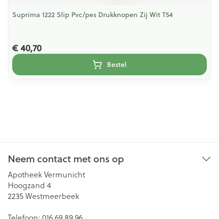
Suprima 1222 Slip Pvc/pes Drukknopen Zij Wit T54
€ 40,70
Bestel
Neem contact met ons op
Apotheek Vermunicht
Hoogzand 4
2235
Westmeerbeek
Telefoon:
016 69 89 96