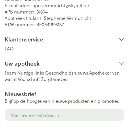
E-mailadres:
apo.vermunicht@
skynet.be
APB nummer:
131604
Apotheek titularis:
Stephanie Vermunicht
BTW nummer:
BE0841893187
Klantenservice
FAQ
Uw apotheek
Team
Nuttige links
Gezondheidsnieuws
Apotheker van
wacht
Voorschrift
Zorgtarieven
Nieuwsbrief
Blijf op de hoogte van nieuwe producten en promoties
E-mail adres