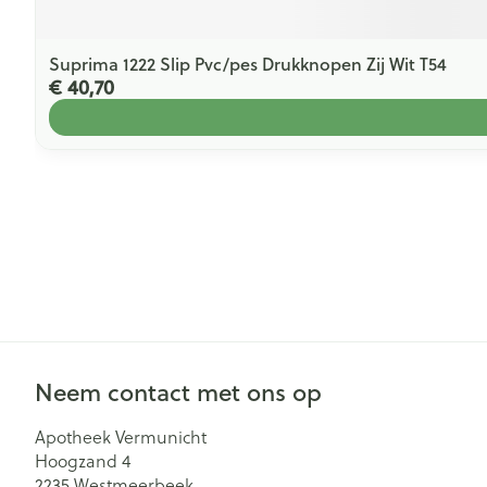
Suprima 1222 Slip Pvc/pes Drukknopen Zij Wit T54
€ 40,70
Neem contact met ons op
Apotheek Vermunicht
Hoogzand 4
2235
Westmeerbeek