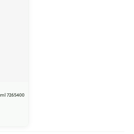
3ml 7265400