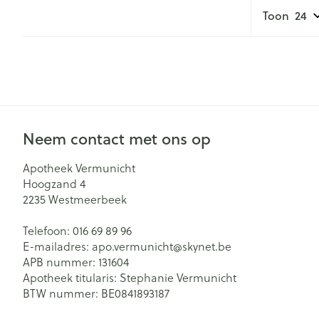
Toon
Neem contact met ons op
Apotheek Vermunicht
Hoogzand 4
2235
Westmeerbeek
Telefoon:
016 69 89 96
E-mailadres:
apo.vermunicht@
skynet.be
APB nummer:
131604
Apotheek titularis:
Stephanie Vermunicht
BTW nummer:
BE0841893187