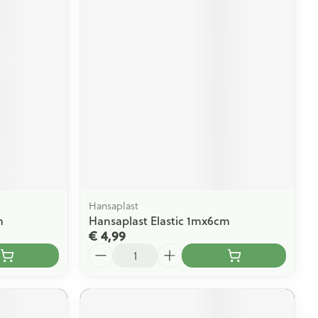
Hansaplast
m
Hansaplast Elastic 1mx6cm
€ 4,99
Aantal