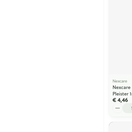
Nexcare
Nexcare 
Pleister
€ 4,46
Aantal