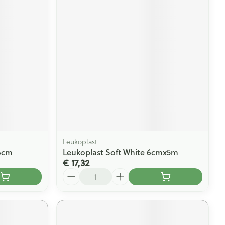
Leukoplast
x6cm
Leukoplast Soft White 6cmx5m
€ 17,32
Aantal