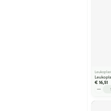
Leukoplas
Leukopla
€ 16,51
Aantal