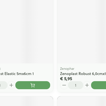
t
Zenophar
st Elastic 5mx6cm 1
Zenoplast Robust 6,0cmx
€ 5,95
Aantal