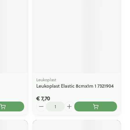
Leukoplast
Leukoplast Elastic 8cmx1m 1 7321904
€ 7,70
Aantal