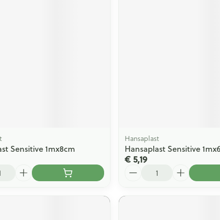
t
Hansaplast
st Sensitive 1mx8cm
Hansaplast Sensitive 1m
€ 5,19
Aantal