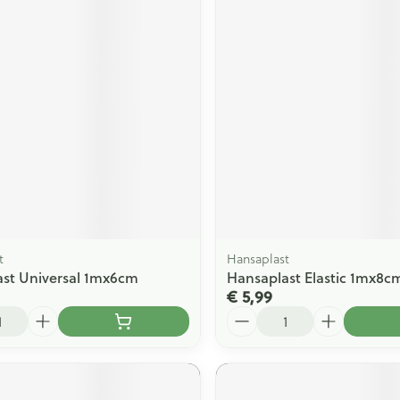
t
Hansaplast
st Universal 1mx6cm
Hansaplast Elastic 1mx8c
€ 5,99
Aantal