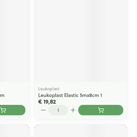
Leukoplast
1m
Leukoplast Elastic 5mx8cm 1
€ 19,82
Aantal