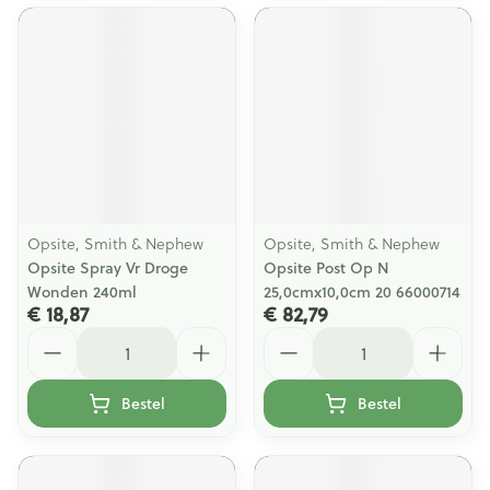
Opsite, Smith & Nephew
Opsite, Smith & Nephew
Opsite Spray Vr Droge
Opsite Post Op N
Wonden 240ml
25,0cmx10,0cm 20 66000714
€ 18,87
€ 82,79
Aantal
Aantal
Bestel
Bestel