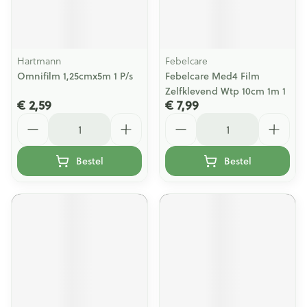
Hartmann
Febelcare
Omnifilm 1,25cmx5m 1 P/s
Febelcare Med4 Film
Zelfklevend Wtp 10cm 1m 1
€ 2,59
€ 7,99
Aantal
Aantal
Bestel
Bestel