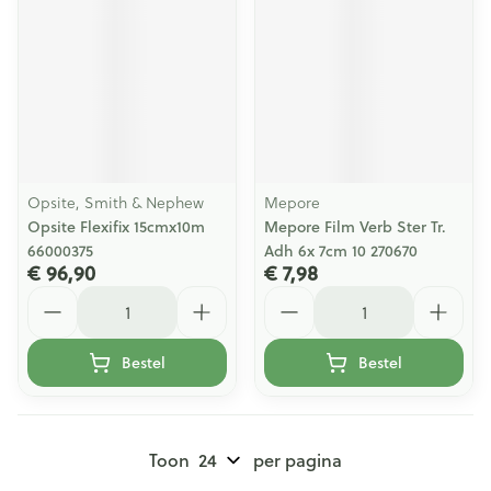
Opsite, Smith & Nephew
Mepore
Opsite Flexifix 15cmx10m
Mepore Film Verb Ster Tr.
66000375
Adh 6x 7cm 10 270670
€ 96,90
€ 7,98
Aantal
Aantal
Bestel
Bestel
Toon
per pagina