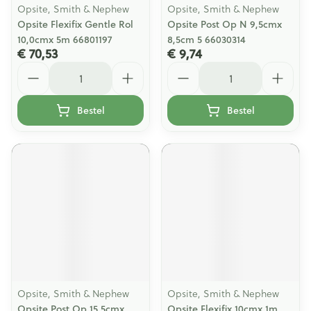
Opsite, Smith & Nephew
Opsite, Smith & Nephew
Opsite Flexifix Gentle Rol
Opsite Post Op N 9,5cmx
10,0cmx 5m 66801197
8,5cm 5 66030314
€ 70,53
€ 9,74
Aantal
Aantal
Bestel
Bestel
Opsite, Smith & Nephew
Opsite, Smith & Nephew
Opsite Post Op 15,5cmx
Opsite Flexifix 10cmx 1m