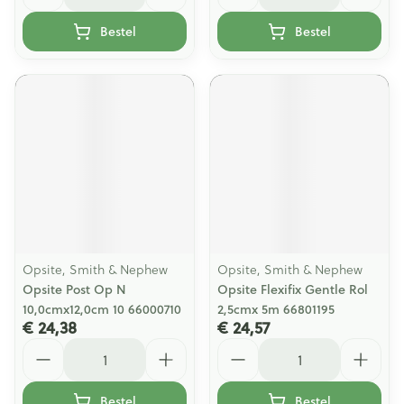
Bestel
Bestel
Opsite, Smith & Nephew
Opsite, Smith & Nephew
Opsite Post Op N
Opsite Flexifix Gentle Rol
10,0cmx12,0cm 10 66000710
2,5cmx 5m 66801195
€ 24,38
€ 24,57
Aantal
Aantal
Bestel
Bestel