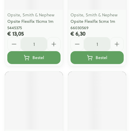
Opsite, Smith & Nephew
Opsite, Smith & Nephew
Opsite Flexifix 15cmx 1m
Opsite Flexifix 5cmx 1m
5445375
66030569
€ 13,05
€ 6,30
Aantal
Aantal
Bestel
Bestel