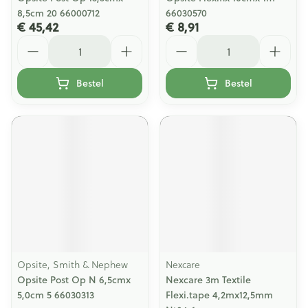
8,5cm 20 66000712
66030570
€ 45,42
€ 8,91
Aantal
Aantal
Bestel
Bestel
Opsite, Smith & Nephew
Nexcare
Opsite Post Op N 6,5cmx
Nexcare 3m Textile
5,0cm 5 66030313
Flexi.tape 4,2mx12,5mm