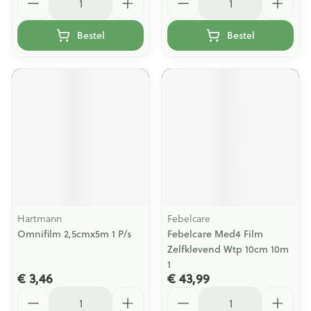
Bestel
Bestel
Hartmann
Febelcare
Omnifilm 2,5cmx5m 1 P/s
Febelcare Med4 Film
Zelfklevend Wtp 10cm 10m
1
€ 3,46
€ 43,99
Aantal
Aantal