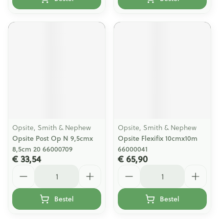
Opsite, Smith & Nephew
Opsite, Smith & Nephew
Opsite Post Op N 9,5cmx
Opsite Flexifix 10cmx10m
8,5cm 20 66000709
66000041
€ 33,54
€ 65,90
Aantal
Aantal
Bestel
Bestel