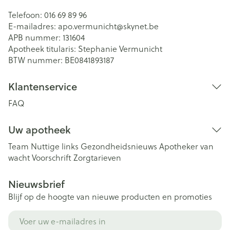
Telefoon:
016 69 89 96
E-mailadres:
apo.vermunicht@
skynet.be
APB nummer:
131604
Apotheek titularis:
Stephanie Vermunicht
BTW nummer:
BE0841893187
Klantenservice
FAQ
Uw apotheek
Team
Nuttige links
Gezondheidsnieuws
Apotheker van
wacht
Voorschrift
Zorgtarieven
Nieuwsbrief
Blijf op de hoogte van nieuwe producten en promoties
E-mail adres