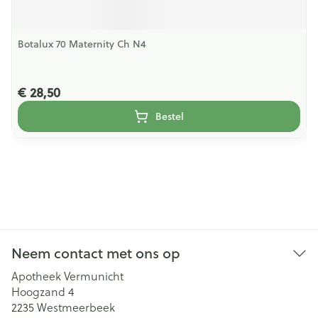
Botalux 70 Maternity Ch N4
€ 28,50
Bestel
Neem contact met ons op
Apotheek Vermunicht
Hoogzand 4
2235
Westmeerbeek