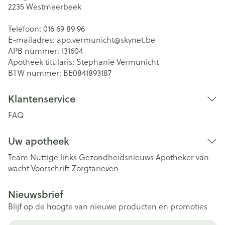
2235
Westmeerbeek
Telefoon:
016 69 89 96
E-mailadres:
apo.vermunicht@
skynet.be
APB nummer:
131604
Apotheek titularis:
Stephanie Vermunicht
BTW nummer:
BE0841893187
Klantenservice
FAQ
Uw apotheek
Team
Nuttige links
Gezondheidsnieuws
Apotheker van
wacht
Voorschrift
Zorgtarieven
Nieuwsbrief
Blijf op de hoogte van nieuwe producten en promoties
E-mail adres