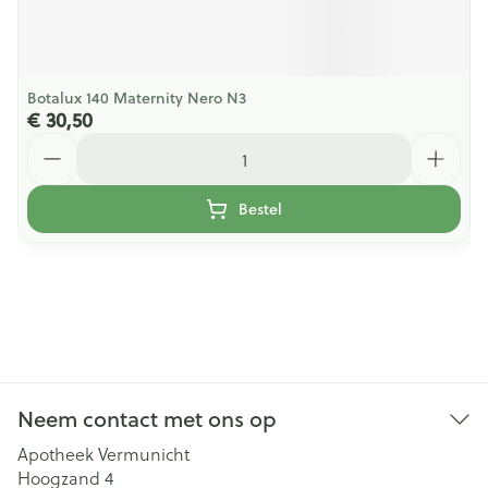
Botalux 140 Maternity Nero N3
€ 30,50
Aantal
Bestel
Neem contact met ons op
Apotheek Vermunicht
Hoogzand 4