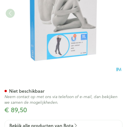
Bota Tovarix 20/i Lady Kous 
Niet beschikbaar
Neem contact op met ons via telefoon of e-mail, dan bekijken
we samen de mogelijkheden.
€ 89,50
Bekijk alle producten van Bota