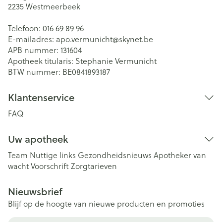
2235
Westmeerbeek
Telefoon:
016 69 89 96
E-mailadres:
apo.vermunicht@
skynet.be
APB nummer:
131604
Apotheek titularis:
Stephanie Vermunicht
BTW nummer:
BE0841893187
Klantenservice
FAQ
Uw apotheek
Team
Nuttige links
Gezondheidsnieuws
Apotheker van
wacht
Voorschrift
Zorgtarieven
Nieuwsbrief
Blijf op de hoogte van nieuwe producten en promoties
E-mail adres