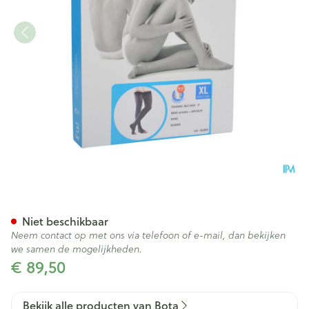
Bota Tovarix 20/i Man Kous 
Niet beschikbaar
Neem contact op met ons via telefoon of e-mail, dan bekijken
we samen de mogelijkheden.
€ 89,50
Bekijk alle producten van Bota