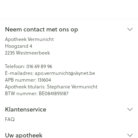
Neem contact met ons op
Apotheek Vermunicht
Hoogzand 4
2235
Westmeerbeek
Telefoon:
016 69 89 96
E-mailadres:
apo.vermunicht@
skynet.be
APB nummer:
131604
Apotheek titularis:
Stephanie Vermunicht
BTW nummer:
BE0841893187
Klantenservice
FAQ
Uw apotheek