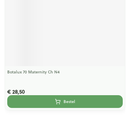
Botalux 70 Maternity Ch N4
€ 28,50
Bestel