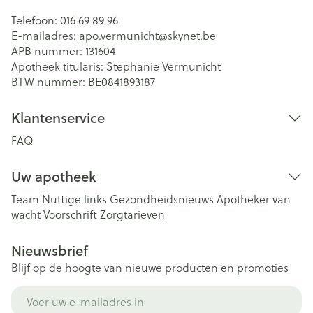
Telefoon:
016 69 89 96
E-mailadres:
apo.vermunicht@
skynet.be
APB nummer:
131604
Apotheek titularis:
Stephanie Vermunicht
BTW nummer:
BE0841893187
Klantenservice
FAQ
Uw apotheek
Team
Nuttige links
Gezondheidsnieuws
Apotheker van
wacht
Voorschrift
Zorgtarieven
Nieuwsbrief
Blijf op de hoogte van nieuwe producten en promoties
E-mail adres