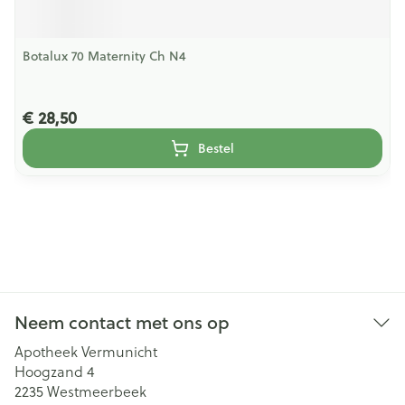
Botalux 70 Maternity Ch N4
€ 28,50
Bestel
Neem contact met ons op
Apotheek Vermunicht
Hoogzand 4
2235
Westmeerbeek