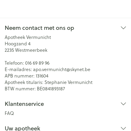
Neem contact met ons op
Apotheek Vermunicht
Hoogzand 4
2235
Westmeerbeek
Telefoon:
016 69 89 96
E-mailadres:
apo.vermunicht@
skynet.be
APB nummer:
131604
Apotheek titularis:
Stephanie Vermunicht
BTW nummer:
BE0841893187
Klantenservice
FAQ
Uw apotheek