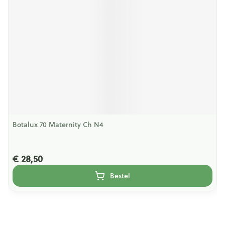
Botalux 70 Maternity Ch N4
€ 28,50
Bestel