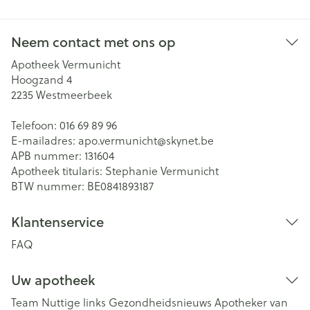
Neem contact met ons op
Apotheek Vermunicht
Hoogzand 4
2235
Westmeerbeek
Telefoon:
016 69 89 96
E-mailadres:
apo.vermunicht@
skynet.be
APB nummer:
131604
Apotheek titularis:
Stephanie Vermunicht
BTW nummer:
BE0841893187
Klantenservice
FAQ
Uw apotheek
Team
Nuttige links
Gezondheidsnieuws
Apotheker van