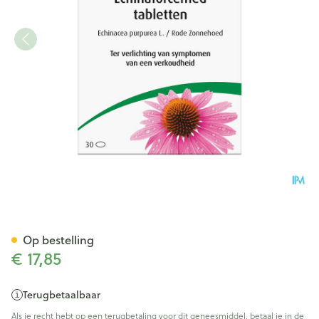
A.vogel Echinaforcemed 750m
Op bestelling
€ 17,85
Terugbetaalbaar
Als je recht hebt op een terugbetaling voor dit geneesmiddel, betaal je in de