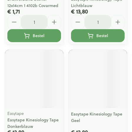
12x14cm 1 4102b Covarmed
Lichtblauw
€ 1,71
€ 13,80
Aantal
Aantal
Bestel
Bestel
Easytape
Easytape Kinesiology Tape
Easytape Kinesiology Tape
Geel
Donkerblauw