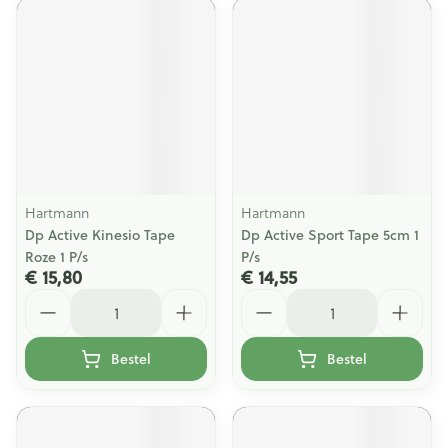
Hartmann
Hartmann
Dp Active Kinesio Tape
Dp Active Sport Tape 5cm 1
Roze 1 P/s
P/s
€ 15,80
€ 14,55
Aantal
Aantal
Bestel
Bestel