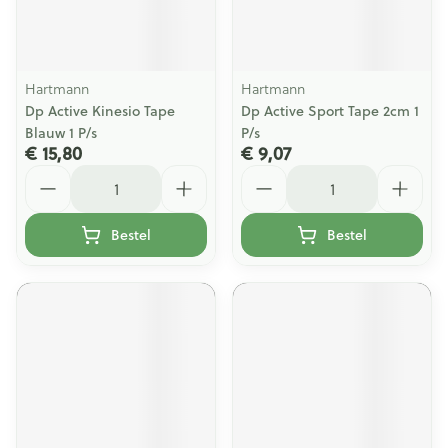
Hartmann
Hartmann
Dp Active Kinesio Tape
Dp Active Sport Tape 2cm 1
Blauw 1 P/s
P/s
€ 15,80
€ 9,07
Aantal
Aantal
Bestel
Bestel