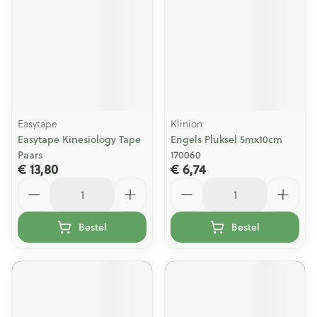
Easytape
Klinion
Easytape Kinesiology Tape
Engels Pluksel 5mx10cm
Paars
170060
€ 13,80
€ 6,74
Aantal
Aantal
Bestel
Bestel