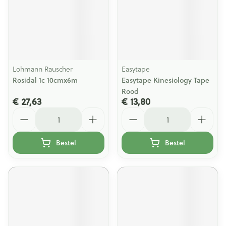
Lohmann Rauscher
Easytape
Rosidal 1c 10cmx6m
Easytape Kinesiology Tape
Rood
€ 27,63
€ 13,80
Aantal
Aantal
Bestel
Bestel