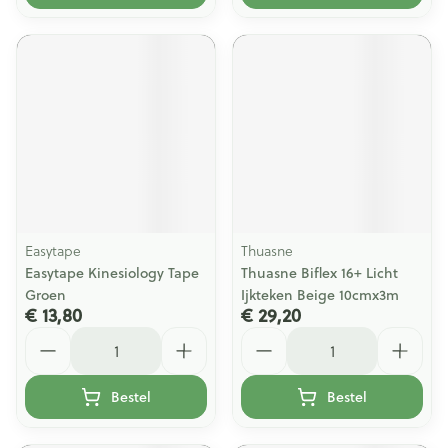
Easytape
Thuasne
Easytape Kinesiology Tape
Thuasne Biflex 16+ Licht
Groen
Ijkteken Beige 10cmx3m
€ 13,80
€ 29,20
Aantal
Aantal
Bestel
Bestel