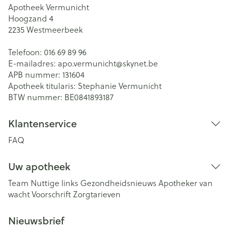
Apotheek Vermunicht
Hoogzand 4
2235
Westmeerbeek
Telefoon:
016 69 89 96
E-mailadres:
apo.vermunicht@
skynet.be
APB nummer:
131604
Apotheek titularis:
Stephanie Vermunicht
BTW nummer:
BE0841893187
Klantenservice
FAQ
Uw apotheek
Team
Nuttige links
Gezondheidsnieuws
Apotheker van
wacht
Voorschrift
Zorgtarieven
Nieuwsbrief