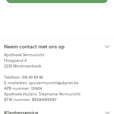
Neem contact met ons op
Apotheek Vermunicht
Hoogzand 4
2235
Westmeerbeek
Telefoon:
016 69 89 96
E-mailadres:
apo.vermunicht@
skynet.be
APB nummer:
131604
Apotheek titularis:
Stephanie Vermunicht
BTW nummer:
BE0841893187
Klantenservice