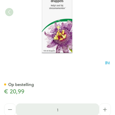
A.vogel Passiflora Rustgeve
Op bestelling
€ 20,99
Aantal