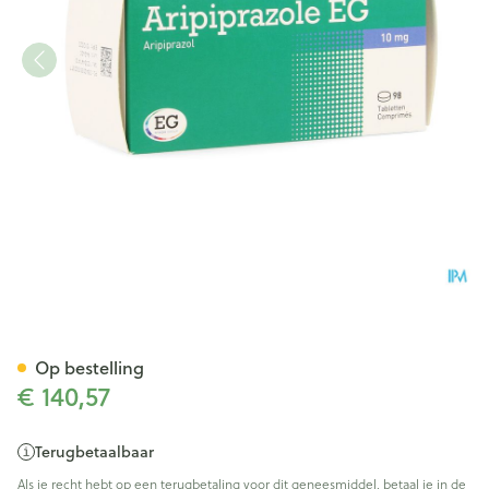
Aripiprazole EG 10Mg Tabl 9
Op bestelling
€ 140,57
Terugbetaalbaar
Als je recht hebt op een terugbetaling voor dit geneesmiddel, betaal je in de