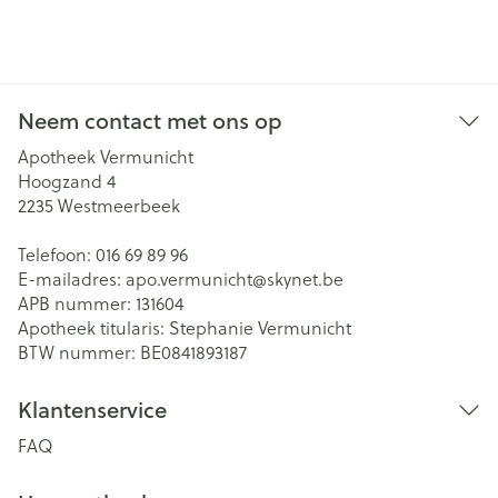
Neem contact met ons op
Apotheek Vermunicht
Hoogzand 4
2235
Westmeerbeek
Telefoon:
016 69 89 96
E-mailadres:
apo.vermunicht@
skynet.be
APB nummer:
131604
Apotheek titularis:
Stephanie Vermunicht
BTW nummer:
BE0841893187
Klantenservice
FAQ