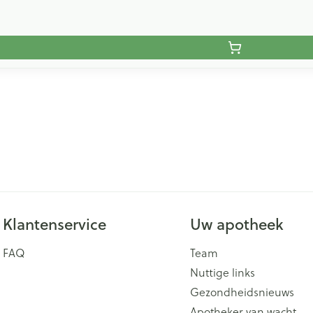
Klantenservice
Uw apotheek
FAQ
Team
Nuttige links
Gezondheidsnieuws
Apotheker van wacht