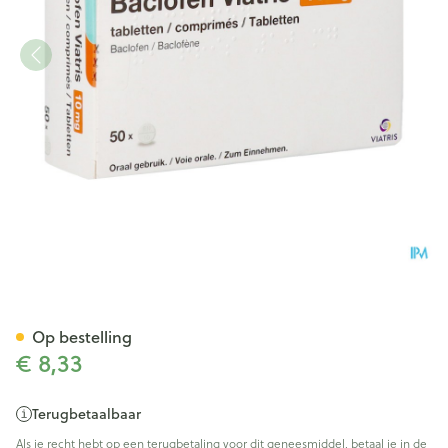
Baclofen Viatris 10mg Tabl 50
Op bestelling
€ 8,33
Terugbetaalbaar
Als je recht hebt op een terugbetaling voor dit geneesmiddel, betaal je in de