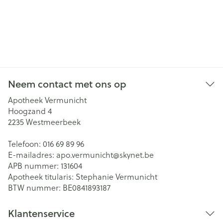
Neem contact met ons op
Apotheek Vermunicht
Hoogzand 4
2235
Westmeerbeek
Telefoon:
016 69 89 96
E-mailadres:
apo.vermunicht@
skynet.be
APB nummer:
131604
Apotheek titularis:
Stephanie Vermunicht
BTW nummer:
BE0841893187
Klantenservice