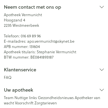
Neem contact met ons op
Apotheek Vermunicht
Hoogzand 4
2235
Westmeerbeek
Telefoon:
016 69 89 96
E-mailadres:
apo.vermunicht@
skynet.be
APB nummer:
131604
Apotheek titularis:
Stephanie Vermunicht
BTW nummer:
BE0841893187
Klantenservice
FAQ
Uw apotheek
Team
Nuttige links
Gezondheidsnieuws
Apotheker van
wacht
Voorschrift
Zorgtarieven