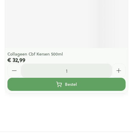
Collageen Cbf Kersen 500ml
€ 32,99
Aantal
Bestel