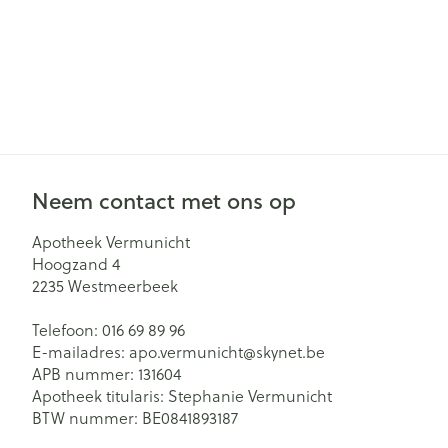
Neem contact met ons op
Apotheek Vermunicht
Hoogzand 4
2235
Westmeerbeek
Telefoon:
016 69 89 96
E-mailadres:
apo.vermunicht@
skynet.be
APB nummer:
131604
Apotheek titularis:
Stephanie Vermunicht
BTW nummer:
BE0841893187