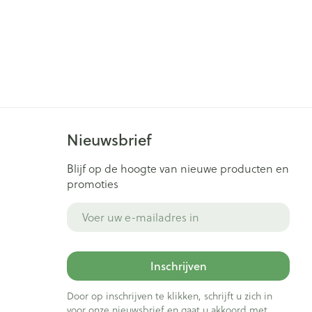
Nieuwsbrief
Blijf op de hoogte van nieuwe producten en
promoties
E-mail adres
Inschrijven
Door op inschrijven te klikken, schrijft u zich in
voor onze nieuwsbrief en gaat u akkoord met