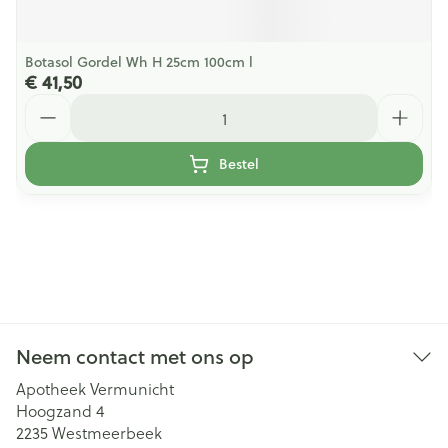
Botasol Gordel Wh H 25cm 100cm l
€ 41,50
Aantal
Bestel
Neem contact met ons op
Apotheek Vermunicht
Hoogzand 4
2235
Westmeerbeek