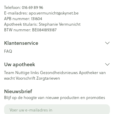
Telefoon:
016 69 89 96
E-mailadres:
apo.vermunicht@
skynet.be
APB nummer:
131604
Apotheek titularis:
Stephanie Vermunicht
BTW nummer:
BE0841893187
Klantenservice
FAQ
Uw apotheek
Team
Nuttige links
Gezondheidsnieuws
Apotheker van
wacht
Voorschrift
Zorgtarieven
Nieuwsbrief
Blijf op de hoogte van nieuwe producten en promoties
E-mail adres