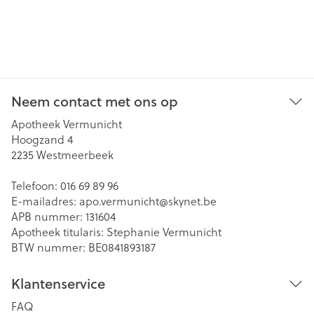
Neem contact met ons op
Apotheek Vermunicht
Hoogzand 4
2235
Westmeerbeek
Telefoon:
016 69 89 96
E-mailadres:
apo.vermunicht@
skynet.be
APB nummer:
131604
Apotheek titularis:
Stephanie Vermunicht
BTW nummer:
BE0841893187
Klantenservice
FAQ