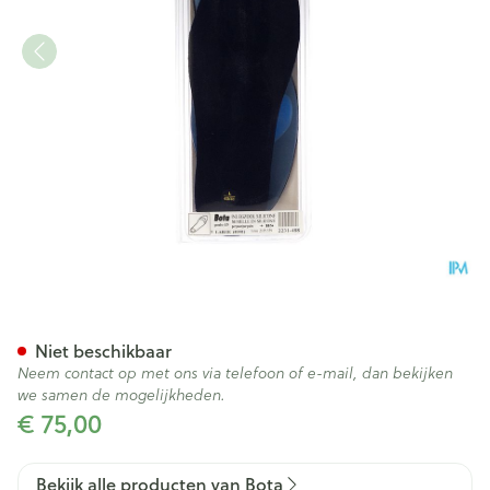
Bota Podo 15 Inlegzool Sil.blu
Niet beschikbaar
Neem contact op met ons via telefoon of e-mail, dan bekijken
we samen de mogelijkheden.
€ 75,00
Bekijk alle producten van Bota