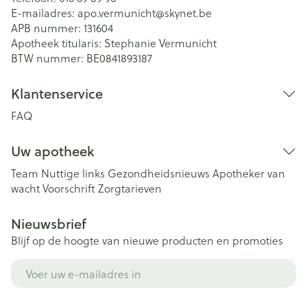
E-mailadres:
apo.vermunicht@
skynet.be
APB nummer:
131604
Apotheek titularis:
Stephanie Vermunicht
BTW nummer:
BE0841893187
Klantenservice
FAQ
Uw apotheek
Team
Nuttige links
Gezondheidsnieuws
Apotheker van
wacht
Voorschrift
Zorgtarieven
Nieuwsbrief
Blijf op de hoogte van nieuwe producten en promoties
E-mail adres