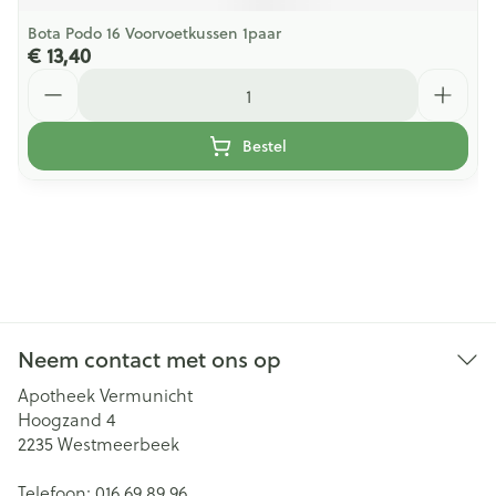
Bota Podo 16 Voorvoetkussen 1paar
€ 13,40
Aantal
Bestel
Neem contact met ons op
Apotheek Vermunicht
Hoogzand 4
2235
Westmeerbeek
Telefoon:
016 69 89 96