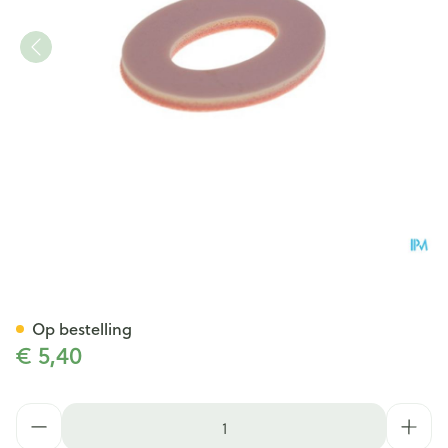
Bota Podo 43 Eelt-bunion Be
Op bestelling
€ 5,40
Aantal