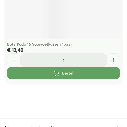
Bota Podo 16 Voorvoetkussen 1paar
€ 13,40
Aantal
Bestel