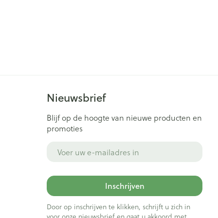
Nieuwsbrief
Blijf op de hoogte van nieuwe producten en
promoties
E-mail adres
Inschrijven
Door op inschrijven te klikken, schrijft u zich in
voor onze nieuwsbrief en gaat u akkoord met