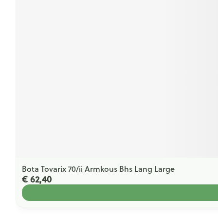
Bota Tovarix 70/ii Armkous Bhs Lang Large
€ 62,40