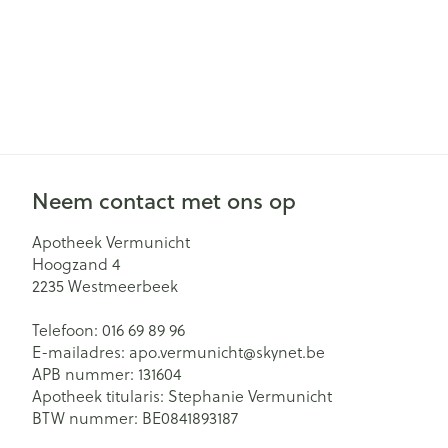
Neem contact met ons op
Apotheek Vermunicht
Hoogzand 4
2235
Westmeerbeek
Telefoon:
016 69 89 96
E-mailadres:
apo.vermunicht@
skynet.be
APB nummer:
131604
Apotheek titularis:
Stephanie Vermunicht
BTW nummer:
BE0841893187