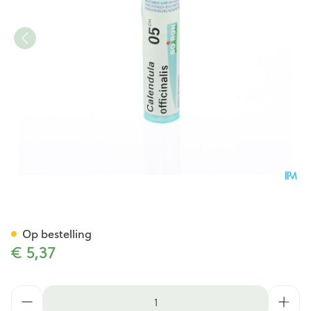
Calendula Officinalis 5ch Gr 
Op bestelling
€ 5,37
Aantal