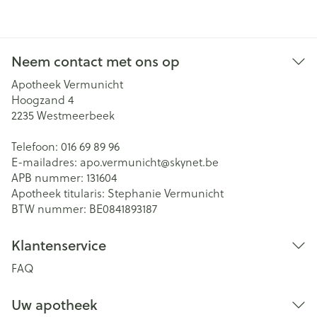
Neem contact met ons op
Apotheek Vermunicht
Hoogzand 4
2235
Westmeerbeek
Telefoon:
016 69 89 96
E-mailadres:
apo.vermunicht@
skynet.be
APB nummer:
131604
Apotheek titularis:
Stephanie Vermunicht
BTW nummer:
BE0841893187
Klantenservice
FAQ
Uw apotheek