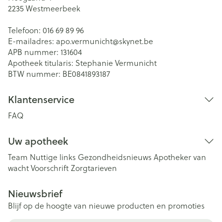
2235
Westmeerbeek
Telefoon:
016 69 89 96
E-mailadres:
apo.vermunicht@
skynet.be
APB nummer:
131604
Apotheek titularis:
Stephanie Vermunicht
BTW nummer:
BE0841893187
Klantenservice
FAQ
Uw apotheek
Team
Nuttige links
Gezondheidsnieuws
Apotheker van
wacht
Voorschrift
Zorgtarieven
Nieuwsbrief
Blijf op de hoogte van nieuwe producten en promoties