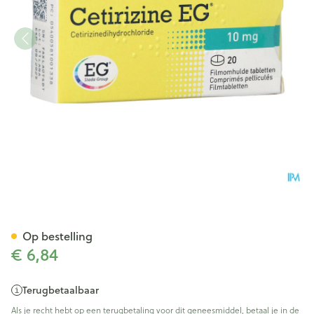
Cetirizine EG Tabl 20X10Mg
Op bestelling
€ 6,84
Terugbetaalbaar
Als je recht hebt op een terugbetaling voor dit geneesmiddel, betaal je in de