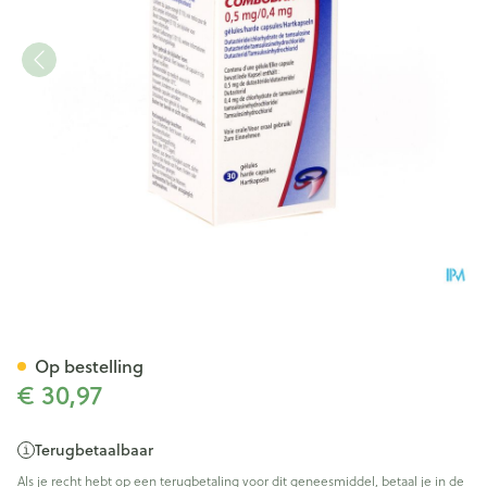
Combodart 0,5mg/0,4mg Cap
Op bestelling
€ 30,97
Terugbetaalbaar
Als je recht hebt op een terugbetaling voor dit geneesmiddel, betaal je in de