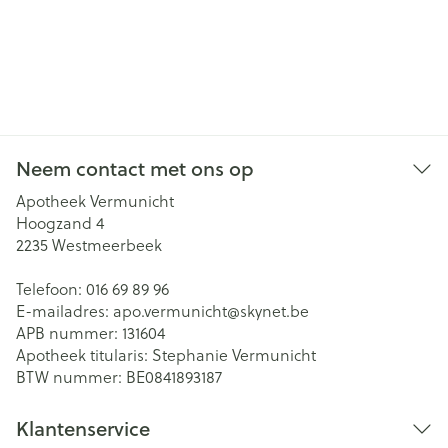
Neem contact met ons op
Apotheek Vermunicht
Hoogzand 4
2235
Westmeerbeek
Telefoon:
016 69 89 96
E-mailadres:
apo.vermunicht@
skynet.be
APB nummer:
131604
Apotheek titularis:
Stephanie Vermunicht
BTW nummer:
BE0841893187
Klantenservice