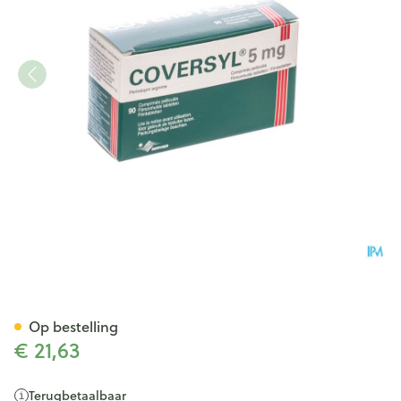
Coversyl Pi Pharma 5mg Film
Op bestelling
€ 21,63
Terugbetaalbaar