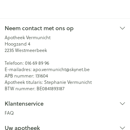
Neem contact met ons op
Apotheek Vermunicht
Hoogzand 4
2235
Westmeerbeek
Telefoon:
016 69 89 96
E-mailadres:
apo.vermunicht@
skynet.be
APB nummer:
131604
Apotheek titularis:
Stephanie Vermunicht
BTW nummer:
BE0841893187
Klantenservice
FAQ
Uw apotheek