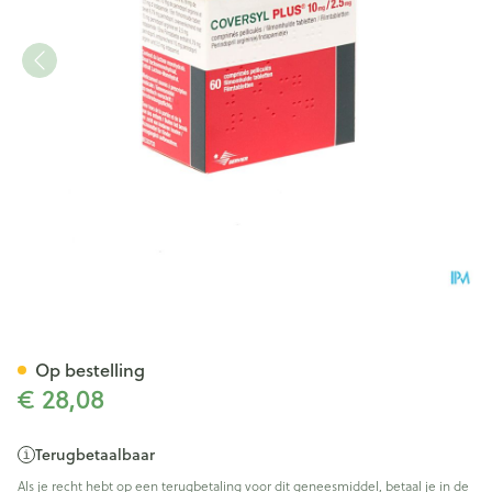
Coversyl Plus Comp 60x10m
Op bestelling
€ 28,08
Terugbetaalbaar
Als je recht hebt op een terugbetaling voor dit geneesmiddel, betaal je in de