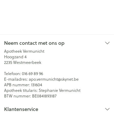
Neem contact met ons op
Apotheek Vermunicht
Hoogzand 4
2235
Westmeerbeek
Telefoon:
016 69 89 96
E-mailadres:
apo.vermunicht@
skynet.be
APB nummer:
131604
Apotheek titularis:
Stephanie Vermunicht
BTW nummer:
BE0841893187
Klantenservice