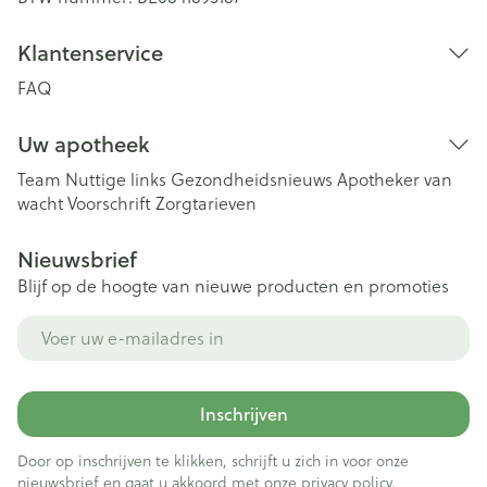
Klantenservice
FAQ
Uw apotheek
Team
Nuttige links
Gezondheidsnieuws
Apotheker van
wacht
Voorschrift
Zorgtarieven
Nieuwsbrief
Blijf op de hoogte van nieuwe producten en promoties
E-mail adres
Inschrijven
Door op inschrijven te klikken, schrijft u zich in voor onze
nieuwsbrief en gaat u akkoord met onze
privacy policy
.