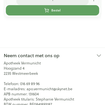
Bestel
Neem contact met ons op
Apotheek Vermunicht
Hoogzand 4
2235
Westmeerbeek
Telefoon:
016 69 89 96
E-mailadres:
apo.vermunicht@
skynet.be
APB nummer:
131604
Apotheek titularis:
Stephanie Vermunicht
BTW nummer:
BE0841893187