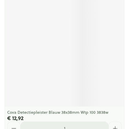
Cova Detectiepleister Blauw 38x38mm Wtp 100 3838w
€ 12,92
Aantal