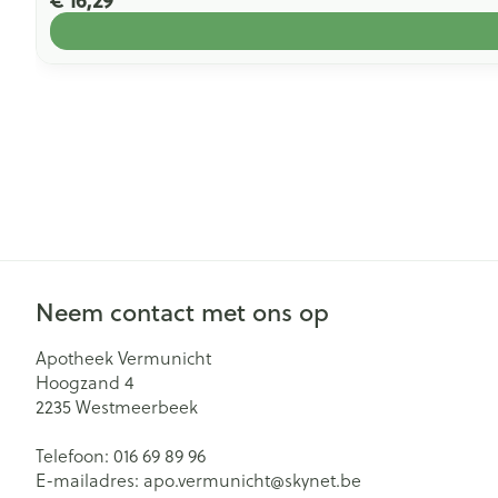
€ 16,29
Neem contact met ons op
Apotheek Vermunicht
Hoogzand 4
2235
Westmeerbeek
Telefoon:
016 69 89 96
E-mailadres:
apo.vermunicht@
skynet.be