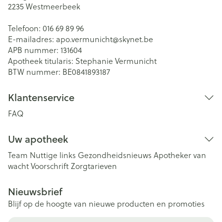
2235
Westmeerbeek
Telefoon:
016 69 89 96
E-mailadres:
apo.vermunicht@
skynet.be
APB nummer:
131604
Apotheek titularis:
Stephanie Vermunicht
BTW nummer:
BE0841893187
Klantenservice
FAQ
Uw apotheek
Team
Nuttige links
Gezondheidsnieuws
Apotheker van
wacht
Voorschrift
Zorgtarieven
Nieuwsbrief
Blijf op de hoogte van nieuwe producten en promoties
E-mail adres