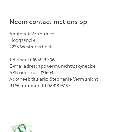
Neem contact met ons op
Apotheek Vermunicht
Hoogzand 4
2235
Westmeerbeek
Telefoon:
016 69 89 96
E-mailadres:
apo.vermunicht@
skynet.be
APB nummer:
131604
Apotheek titularis:
Stephanie Vermunicht
BTW nummer:
BE0841893187