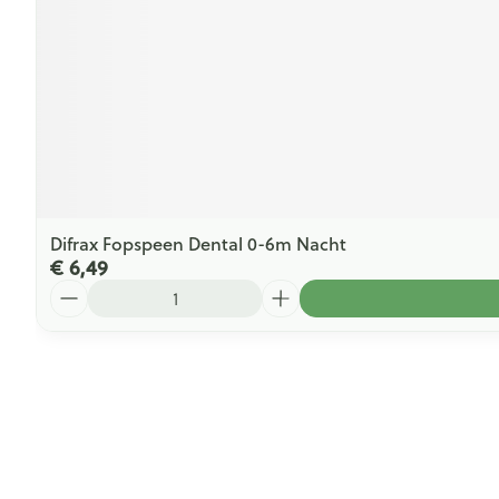
Difrax Fopspeen Dental 0-6m Nacht
€ 6,49
Aantal