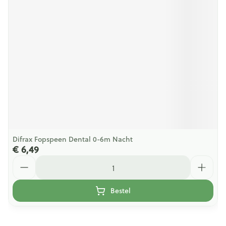
Difrax Fopspeen Dental 0-6m Nacht
€ 6,49
Aantal
Bestel