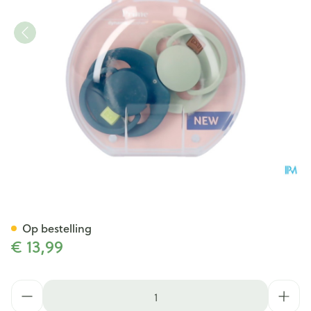
Difrax Dynamic Fopspeen 6-1
Op bestelling
€ 13,99
Aantal