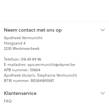
Neem contact met ons op
Apotheek Vermunicht
Hoogzand 4
2235
Westmeerbeek
Telefoon:
016 69 89 96
E-mailadres:
apo.vermunicht@
skynet.be
APB nummer:
131604
Apotheek titularis:
Stephanie Vermunicht
BTW nummer:
BE0841893187
Klantenservice
FAQ