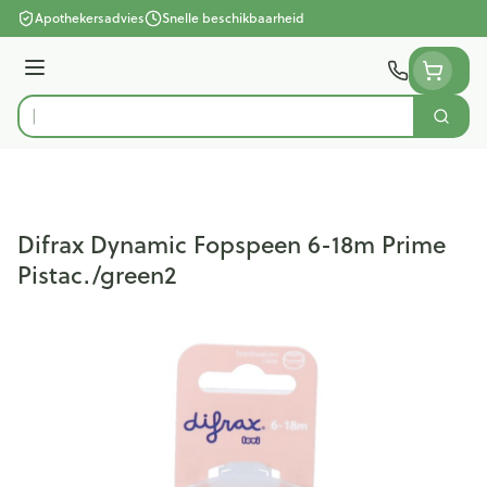
Ga naar de inhoud
Apothekersadvies
Snelle beschikbaarheid
Menu
Zoek
Product, merk, categorie...
Difrax Dynamic Fopspeen 6-18m Prime
Pistac./green2