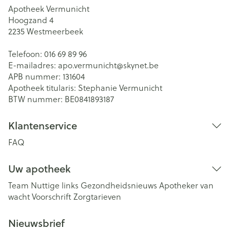
Apotheek Vermunicht
Hoogzand 4
2235
Westmeerbeek
Telefoon:
016 69 89 96
E-mailadres:
apo.vermunicht@
skynet.be
APB nummer:
131604
Apotheek titularis:
Stephanie Vermunicht
BTW nummer:
BE0841893187
Klantenservice
FAQ
Uw apotheek
Team
Nuttige links
Gezondheidsnieuws
Apotheker van
wacht
Voorschrift
Zorgtarieven
Nieuwsbrief