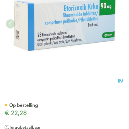
Etoricoxib Krka 90mg Filmom
Op bestelling
€ 22,28
Terugbetaalbaar