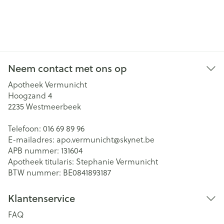
Neem contact met ons op
Apotheek Vermunicht
Hoogzand 4
2235
Westmeerbeek
Telefoon:
016 69 89 96
E-mailadres:
apo.vermunicht@
skynet.be
APB nummer:
131604
Apotheek titularis:
Stephanie Vermunicht
BTW nummer:
BE0841893187
Klantenservice
FAQ