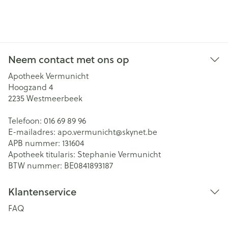
Neem contact met ons op
Apotheek Vermunicht
Hoogzand 4
2235
Westmeerbeek
Telefoon:
016 69 89 96
E-mailadres:
apo.vermunicht@
skynet.be
APB nummer:
131604
Apotheek titularis:
Stephanie Vermunicht
BTW nummer:
BE0841893187
Klantenservice
FAQ