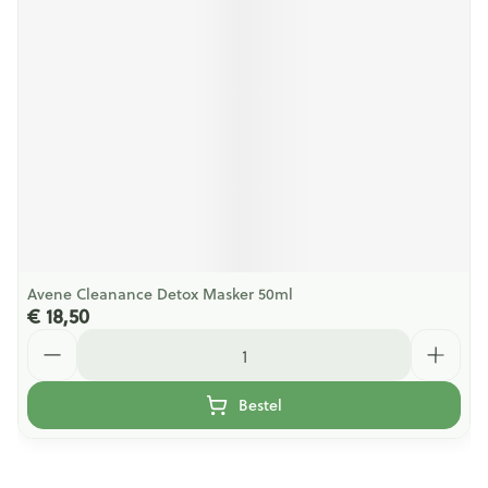
Avene Cleanance Detox Masker 50ml
€ 18,50
Aantal
Bestel