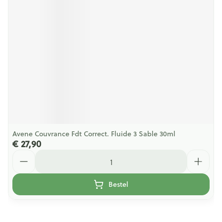
Avene Couvrance Fdt Correct. Fluide 3 Sable 30ml
€ 27,90
Aantal
Bestel