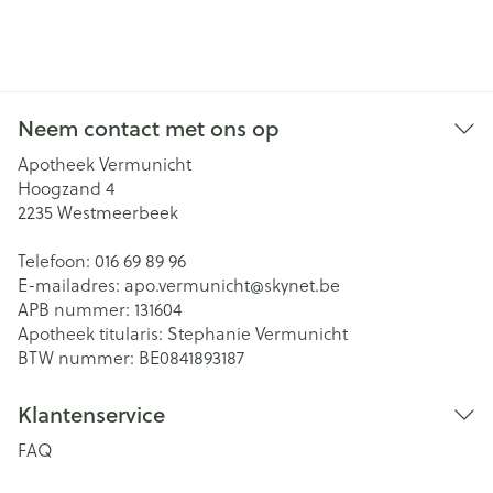
Neem contact met ons op
Apotheek Vermunicht
Hoogzand 4
2235
Westmeerbeek
Telefoon:
016 69 89 96
E-mailadres:
apo.vermunicht@
skynet.be
APB nummer:
131604
Apotheek titularis:
Stephanie Vermunicht
BTW nummer:
BE0841893187
Klantenservice
FAQ