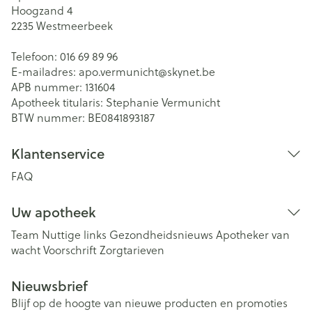
Hoogzand 4
2235
Westmeerbeek
Telefoon:
016 69 89 96
E-mailadres:
apo.vermunicht@
skynet.be
APB nummer:
131604
Apotheek titularis:
Stephanie Vermunicht
BTW nummer:
BE0841893187
Klantenservice
FAQ
Uw apotheek
Team
Nuttige links
Gezondheidsnieuws
Apotheker van
wacht
Voorschrift
Zorgtarieven
Nieuwsbrief
Blijf op de hoogte van nieuwe producten en promoties