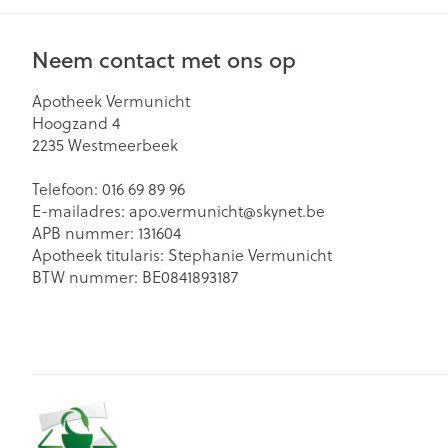
Neem contact met ons op
Apotheek Vermunicht
Hoogzand 4
2235
Westmeerbeek
Telefoon:
016 69 89 96
E-mailadres:
apo.vermunicht@
skynet.be
APB nummer:
131604
Apotheek titularis:
Stephanie Vermunicht
BTW nummer:
BE0841893187