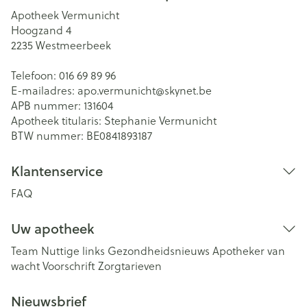
Apotheek Vermunicht
Hoogzand 4
2235
Westmeerbeek
Telefoon:
016 69 89 96
E-mailadres:
apo.vermunicht@
skynet.be
APB nummer:
131604
Apotheek titularis:
Stephanie Vermunicht
BTW nummer:
BE0841893187
Klantenservice
FAQ
Uw apotheek
Team
Nuttige links
Gezondheidsnieuws
Apotheker van
wacht
Voorschrift
Zorgtarieven
Nieuwsbrief