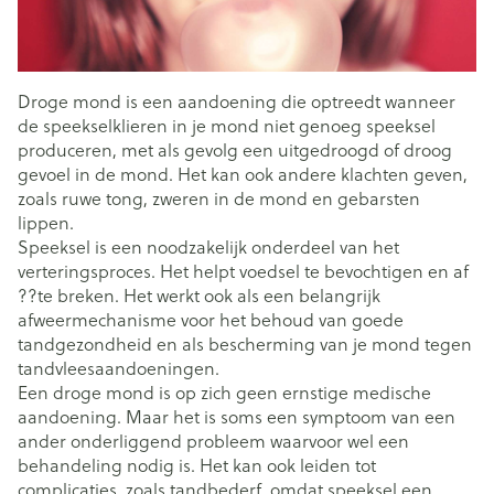
Droge mond is een aandoening die optreedt wanneer
de speekselklieren in je mond niet genoeg speeksel
produceren, met als gevolg een uitgedroogd of droog
gevoel in de mond. Het kan ook andere klachten geven,
zoals ruwe tong, zweren in de mond en gebarsten
lippen.
Speeksel is een noodzakelijk onderdeel van het
verteringsproces. Het helpt voedsel te bevochtigen en af
??te breken. Het werkt ook als een belangrijk
afweermechanisme voor het behoud van goede
tandgezondheid en als bescherming van je mond tegen
tandvleesaandoeningen.
Een droge mond is op zich geen ernstige medische
aandoening. Maar het is soms een symptoom van een
ander onderliggend probleem waarvoor wel een
behandeling nodig is. Het kan ook leiden tot
complicaties, zoals tandbederf, omdat speeksel een