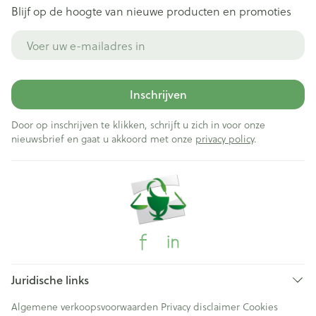
Blijf op de hoogte van nieuwe producten en promoties
E-mail adres
Inschrijven
Door op inschrijven te klikken, schrijft u zich in voor onze
nieuwsbrief en gaat u akkoord met onze
privacy policy
.
Juridische links
Algemene verkoopsvoorwaarden
Privacy disclaimer
Cookies