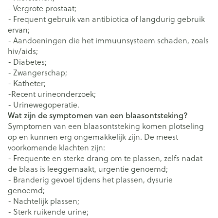
- Vergrote prostaat;
- Frequent gebruik van antibiotica of langdurig gebruik
ervan;
- Aandoeningen die het immuunsysteem schaden, zoals
hiv/aids;
- Diabetes;
- Zwangerschap;
- Katheter;
-Recent urineonderzoek;
- Urinewegoperatie.
Wat zijn de symptomen van een blaasontsteking?
Symptomen van een blaasontsteking komen plotseling
op en kunnen erg ongemakkelijk zijn. De meest
voorkomende klachten zijn:
- Frequente en sterke drang om te plassen, zelfs nadat
de blaas is leeggemaakt, urgentie genoemd;
- Branderig gevoel tijdens het plassen, dysurie
genoemd;
- Nachtelijk plassen;
- Sterk ruikende urine;