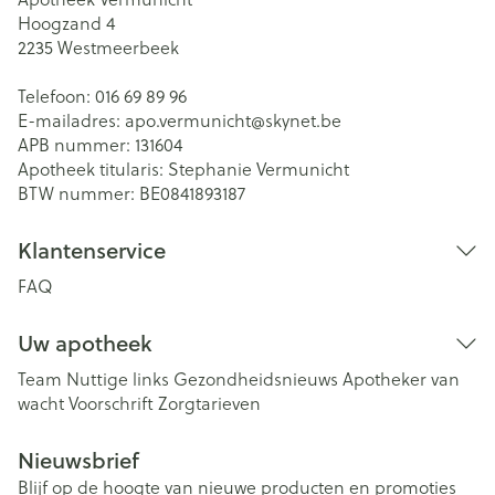
Hoogzand 4
2235
Westmeerbeek
Telefoon:
016 69 89 96
E-mailadres:
apo.vermunicht@
skynet.be
APB nummer:
131604
Apotheek titularis:
Stephanie Vermunicht
BTW nummer:
BE0841893187
Klantenservice
FAQ
Uw apotheek
Team
Nuttige links
Gezondheidsnieuws
Apotheker van
wacht
Voorschrift
Zorgtarieven
Nieuwsbrief
Blijf op de hoogte van nieuwe producten en promoties