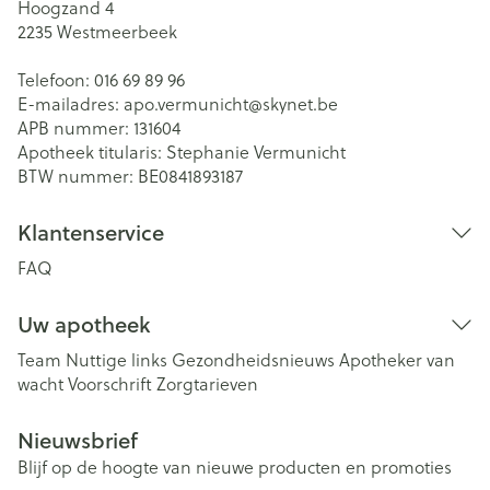
Hoogzand 4
2235
Westmeerbeek
Telefoon:
016 69 89 96
E-mailadres:
apo.vermunicht@
skynet.be
APB nummer:
131604
Apotheek titularis:
Stephanie Vermunicht
BTW nummer:
BE0841893187
Klantenservice
FAQ
Uw apotheek
Team
Nuttige links
Gezondheidsnieuws
Apotheker van
wacht
Voorschrift
Zorgtarieven
Nieuwsbrief
Blijf op de hoogte van nieuwe producten en promoties