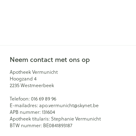
Neem contact met ons op
Apotheek Vermunicht
Hoogzand 4
2235
Westmeerbeek
Telefoon:
016 69 89 96
E-mailadres:
apo.vermunicht@
skynet.be
APB nummer:
131604
Apotheek titularis:
Stephanie Vermunicht
BTW nummer:
BE0841893187