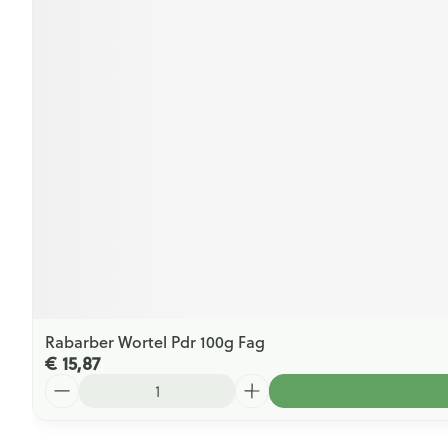
Rabarber Wortel Pdr 100g Fag
€ 15,87
Aantal