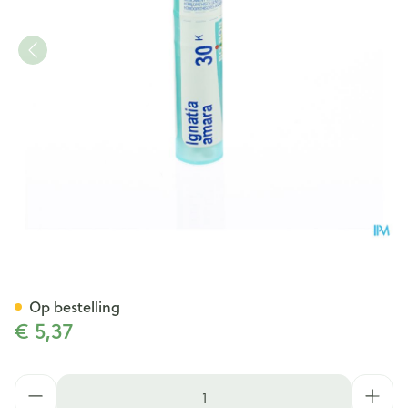
Ignatia Amara 30k Gr 4g Boi
Op bestelling
€ 5,37
Aantal