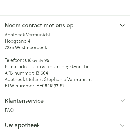
Neem contact met ons op
Apotheek Vermunicht
Hoogzand 4
2235
Westmeerbeek
Telefoon:
016 69 89 96
E-mailadres:
apo.vermunicht@
skynet.be
APB nummer:
131604
Apotheek titularis:
Stephanie Vermunicht
BTW nummer:
BE0841893187
Klantenservice
FAQ
Uw apotheek