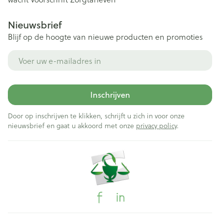
Nieuwsbrief
Blijf op de hoogte van nieuwe producten en promoties
E-mail adres
Inschrijven
Door op inschrijven te klikken, schrijft u zich in voor onze
nieuwsbrief en gaat u akkoord met onze
privacy policy
.