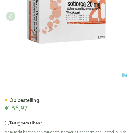
Isotiorga 20mg Zachte Caps 
Op bestelling
€ 35,97
Terugbetaalbaar
Als je recht hebt op een terugbetaling voor dit geneesmiddel, betaal je in de