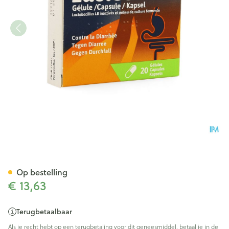
Lacteol 170mg Caps 20
Op bestelling
€ 13,63
Terugbetaalbaar
Als je recht hebt op een terugbetaling voor dit geneesmiddel, betaal je in de