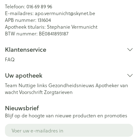
Telefoon:
016 69 89 96
E-mailadres:
apo.vermunicht@
skynet.be
APB nummer:
131604
Apotheek titularis:
Stephanie Vermunicht
BTW nummer:
BE0841893187
Klantenservice
FAQ
Uw apotheek
Team
Nuttige links
Gezondheidsnieuws
Apotheker van
wacht
Voorschrift
Zorgtarieven
Nieuwsbrief
Blijf op de hoogte van nieuwe producten en promoties
E-mail adres