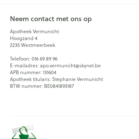
Neem contact met ons op
Apotheek Vermunicht
Hoogzand 4
2235
Westmeerbeek
Telefoon:
016 69 89 96
E-mailadres:
apo.vermunicht@
skynet.be
APB nummer:
131604
Apotheek titularis:
Stephanie Vermunicht
BTW nummer:
BE0841893187