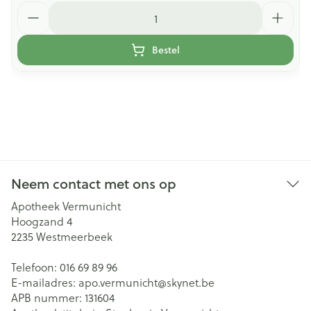
Aantal
Bestel
Neem contact met ons op
Apotheek Vermunicht
Hoogzand 4
2235
Westmeerbeek
Telefoon:
016 69 89 96
E-mailadres:
apo.vermunicht@
skynet.be
APB nummer:
131604