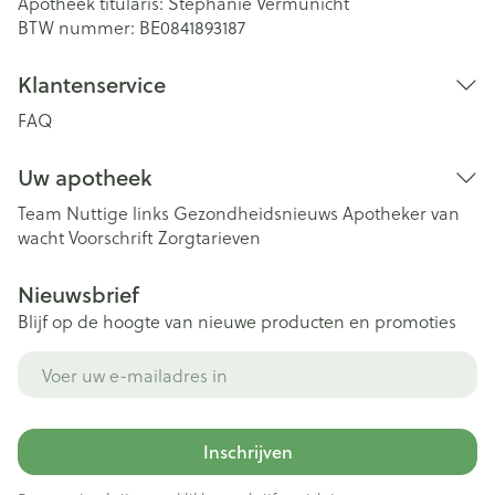
Apotheek titularis:
Stephanie Vermunicht
BTW nummer:
BE0841893187
Klantenservice
FAQ
Uw apotheek
Team
Nuttige links
Gezondheidsnieuws
Apotheker van
wacht
Voorschrift
Zorgtarieven
Nieuwsbrief
Blijf op de hoogte van nieuwe producten en promoties
E-mail adres
Inschrijven