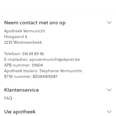
Neem contact met ons op
Apotheek Vermunicht
Hoogzand 4
2235
Westmeerbeek
Telefoon:
016 69 89 96
E-mailadres:
apo.vermunicht@
skynet.be
APB nummer:
131604
Apotheek titularis:
Stephanie Vermunicht
BTW nummer:
BE0841893187
Klantenservice
FAQ
Uw apotheek