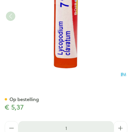
Lycopodium Clavatum 7ch Gr
Op bestelling
€ 5,37
Aantal